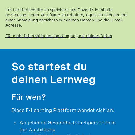
Um Lernfortschritte zu speichern, als Dozent/-in Inhalte
anzupassen, oder Zertifikate zu erhalten, loggst du dich ein. Bei
einer Anmeldung speichern wir deinen Namen und die E-mail-
Adresse.
Für mehr Informationen zum Umgang mit deinen Daten
So startest du
deinen Lernweg
Für wen?
Diese E-Learning Plattform wendet sich an:
Angehende Gesundheitsfachpersonen in
der Ausbildung