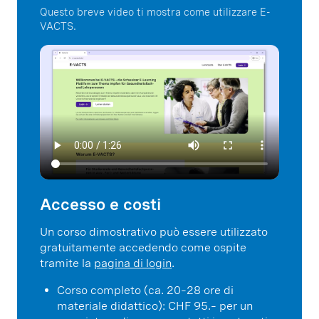
Questo breve video ti mostra come utilizzare E-
VACTS.
Accesso e costi
Un corso dimostrativo può essere utilizzato
gratuitamente accedendo come ospite
tramite la
pagina di login
.
Corso completo (ca. 20–28 ore di
materiale didattico): CHF 95.– per un