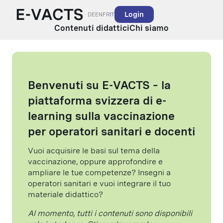
Login
DE
EN
FR
IT
Contenuti didattici
Chi siamo
Benvenuti su E-VACTS – la
piattaforma svizzera di e-
learning sulla vaccinazione
per operatori sanitari e docenti
Vuoi acquisire le basi sul tema della
vaccinazione, oppure approfondire e
ampliare le tue competenze? Insegni a
operatori sanitari e vuoi integrare il tuo
materiale didattico?
Al momento, tutti i contenuti sono disponibili